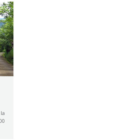
la
00