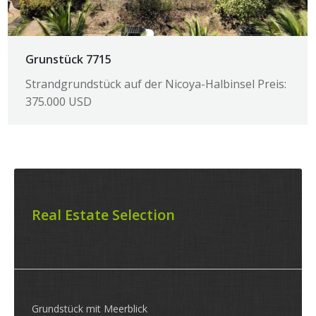
Grunstück 7715
Strandgrundstück auf der Nicoya-Halbinsel Preis:
375.000 USD
Real Estate Selection
Grundstück mit Meerblick