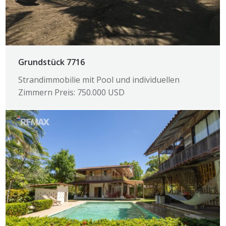
Grundstück 7716
Strandimmobilie mit Pool und individuellen
Zimmern Preis: 750.000 USD