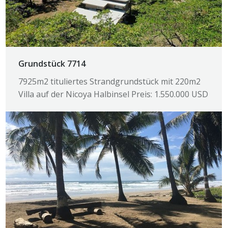
Grundstück 7714
7925m2 tituliertes Strandgrundstück mit 220m2
Villa auf der Nicoya Halbinsel Preis: 1.550.000 USD