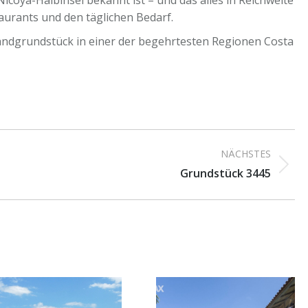
aurants und den täglichen Bedarf.
randgrundstück in einer der begehrtesten Regionen Costa
NÄCHSTES
Next
Grundstück 3445
project: