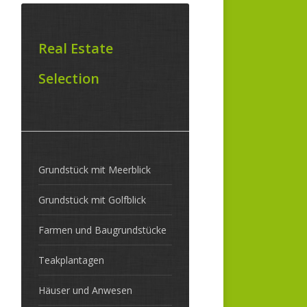
Real Estate
Selection
Grundstück mit Meerblick
Grundstück mit Golfblick
Farmen und Baugrundstücke
Teakplantagen
Häuser und Anwesen