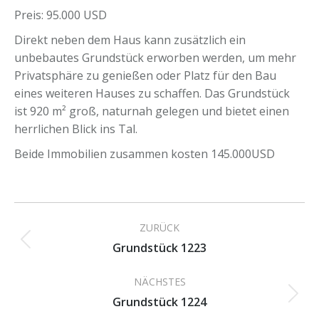
Preis: 95.000 USD
Direkt neben dem Haus kann zusätzlich ein
unbebautes Grundstück erworben werden, um mehr
Privatsphäre zu genießen oder Platz für den Bau
eines weiteren Hauses zu schaffen. Das Grundstück
ist 920 m² groß, naturnah gelegen und bietet einen
herrlichen Blick ins Tal.
Beide Immobilien zusammen kosten 145.000USD
Project
ZURÜCK
navigation
Previous
Grundstück 1223
project:
NÄCHSTES
Next
Grundstück 1224