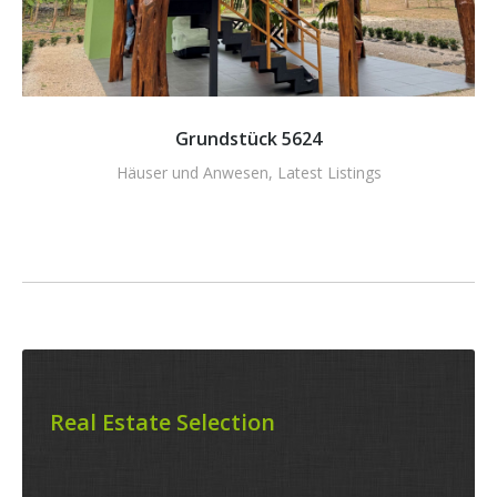
Grundstück 5624
Häuser und Anwesen
,
Latest Listings
Real Estate Selection