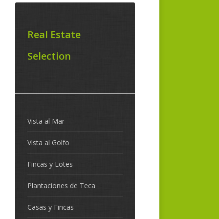
Real Estate
Selection
Vista al Mar
Vista al Golfo
Fincas y Lotes
Plantaciones de Teca
Casas y Fincas