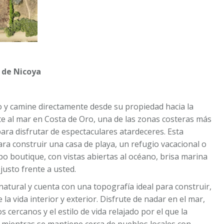
a de Nicoya
co y camine directamente desde su propiedad hacia la
nte al mar en Costa de Oro, una de las zonas costeras más
ara disfrutar de espectaculares atardeceres. Esta
ara construir una casa de playa, un refugio vacacional o
o boutique, con vistas abiertas al océano, brisa marina
justo frente a usted.
natural y cuenta con una topografía ideal para construir,
a vida interior y exterior. Disfrute de nadar en el mar,
 cercanos y el estilo de vida relajado por el que la
 mientras se mantiene cerca de pueblos locales con