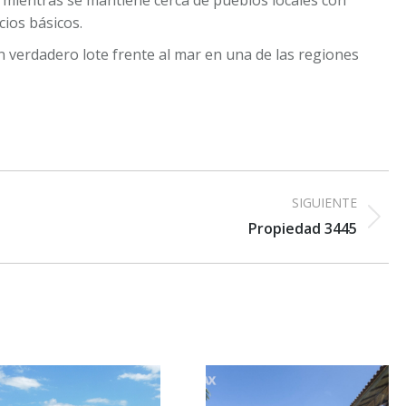
ios básicos.
 verdadero lote frente al mar en una de las regiones
SIGUIENTE
Proyecto
Propiedad 3445
siguiente