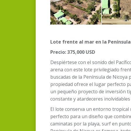
Lote frente al mar en la Penínsul
Precio: 375,000 USD
Despiértese con el sonido del Pacífi
arena con este lote privilegiado fre
buscadas de la Península de Nicoya p
propiedad ofrece el lugar perfecto p
un pequeño proyecto de inversión tip
constante y atardeceres inolvidables 
El lote conserva un entorno tropical 
perfecto para un diseño que combine l
caminatas por la playa, surf en puntos
Península de Nicoya es famosa, todo