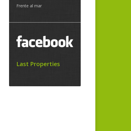
Frente al mar
Last Properties